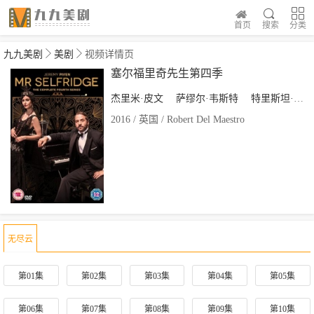
首页
搜索
分类
九九美剧
美剧
视频详情页
塞尔福里奇先生第四季
杰里米·皮文
萨缪尔·韦斯特
特里斯坦·格拉韦尔
2016 / 英国 / Robert Del Maestro
无尽云
第01集
第02集
第03集
第04集
第05集
第06集
第07集
第08集
第09集
第10集