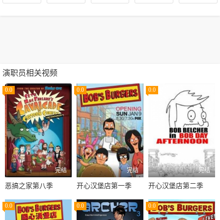
演职员相关视频
0.0
0.0
0.0
完结
完结
完结
恶搞之家第八季
开心汉堡店第一季
开心汉堡店第二季
0.0
0.0
0.0