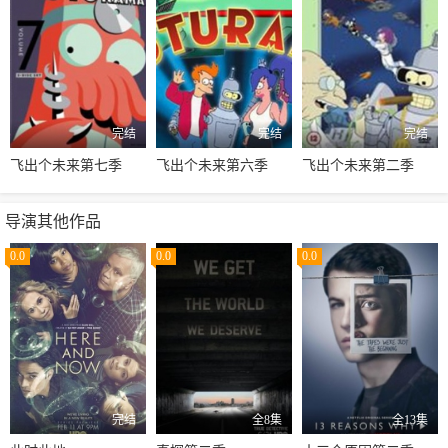
完结
完结
完结
飞出个未来第七季
飞出个未来第六季
飞出个未来第二季
导演其他作品
0.0
0.0
0.0
完结
全8集
全13集