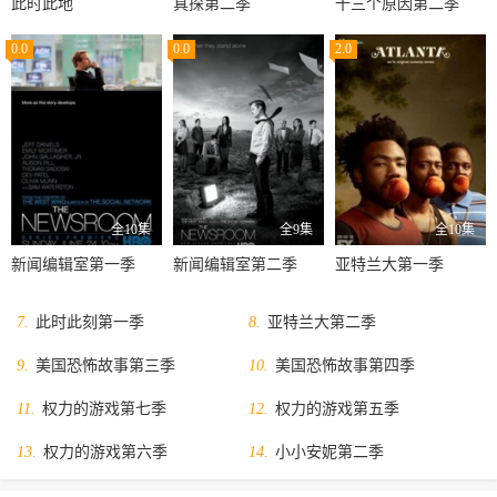
此时此地
真探第二季
十三个原因第二季
0.0
0.0
2.0
全10集
全9集
全10集
新闻编辑室第一季
新闻编辑室第二季
亚特兰大第一季
7.
此时此刻第一季
8.
亚特兰大第二季
9.
美国恐怖故事第三季
10.
美国恐怖故事第四季
11.
权力的游戏第七季
12.
权力的游戏第五季
13.
权力的游戏第六季
14.
小小安妮第二季