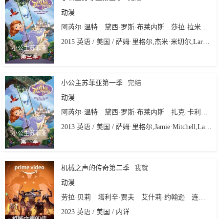
动漫
阿芮尔·温特
黛西·罗斯·布莱内斯
莎拉·拉米尔兹
2015 英语 / 美国 / 萨姆·里格尔,杰米·米切尔,Larry Leichliter
小公主苏菲亚
第三季
小公主苏菲亚第一季
完结
动漫
阿芮尔·温特
黛西·罗斯·布莱内斯
扎克·卡利森
2013 英语 / 美国 / 萨姆·里格尔,Jamie·Mitchell,Larry·Leichliter
小公主苏菲亚
第一季
机械之声的传奇第二季
我就
动漫
劳拉·贝莉
塔利辛·贾夫
艾什莉·约翰逊
连姆·奥布赖恩
2023 英语 / 美国 / 内详
机械之声的传