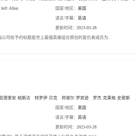
Jeff·Allen
国家/地区：
美国
语言/字幕：
英语
更新时间：
2023-03-28
画公司给予的标题是世上最强英雄组合原创的复仇者成员为..
亚德里安·帕斯达
特罗伊·贝克
邦坡尔·罗宾逊
罗杰·克莱格·史密斯
国家/地区：
美国
语言/字幕：
英语
更新时间：
2023-03-28