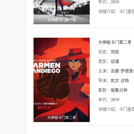
年代：
2019
详细介绍：
卡门是
大神偷卡门第一季
大神偷卡门第二季
状态：
完结
类型：
动漫
主演：
吉娜·罗德里
导演：
凯文·达特
集数：
每集分钟
年代：
2019
详细介绍：
卡门是
大神偷卡门第二季