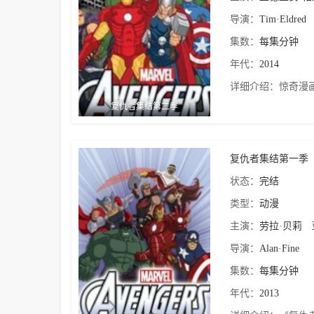
导演：
Tim·Eldred
集数：
每集分钟
年代：
2014
详细介绍：
惊奇漫
复仇者集结第二季
复仇者集结第一季
状态：
完结
类型：
动漫
主演：
劳拉·贝莉
导演：
Alan·Fine
集数：
每集分钟
年代：
2013