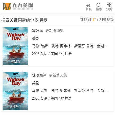
首页
搜索
分类
共找到
“4”
个相关视频
搜索关键词雷纳尔多·特罗
寡妇湾
更新第10集
美剧
马修·瑞斯
凯特·奥弗林
斯蒂芬·鲁特
金斯顿·鲁米·索斯威克
2026 英语 / 美国 / 村井浩
寡妇湾
惊魂海湾
更新第05集
美剧
马修·瑞斯
凯特·奥弗林
斯蒂芬·鲁特
金斯顿·鲁米·索斯威克
2026 英语 / 美国 / 村井浩
惊魂海湾