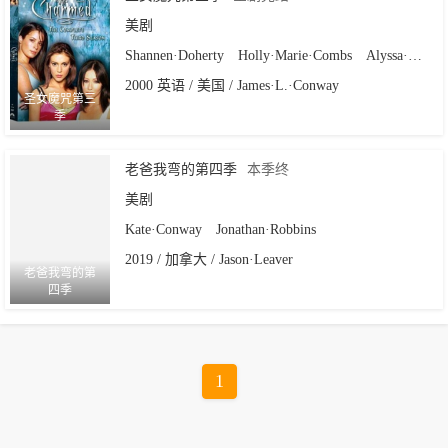
美剧
Shannen·Doherty
Holly·Marie·Combs
Alyssa·Milano
2000 英语 / 美国 / James·L.·Conway
圣女魔咒第三
季
老爸我弯的第四季
本季终
美剧
Kate·Conway
Jonathan·Robbins
2019 / 加拿大 / Jason·Leaver
老爸我弯的第
四季
1