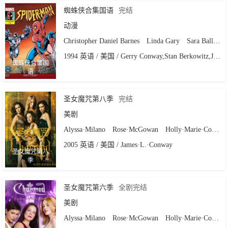
蜘蛛侠合集国语
完结
动漫
Christopher Daniel Barnes
Linda Gary
Sara Ballantine
1994 英语 / 美国 / Gerry Conway,Stan Berkowitz,John Semper
蜘蛛侠合集国
语
圣女魔咒第八季
完结
美剧
Alyssa·Milano
Rose·McGowan
Holly·Marie·Combs
2005 英语 / 美国 / James·L.·Conway
圣女魔咒第八
季
圣女魔咒第六季
全剧完结
美剧
Alyssa·Milano
Rose·McGowan
Holly·Marie·Combs