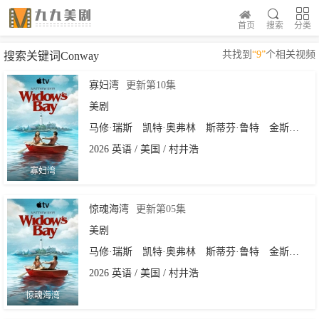
首页
搜索
分类
共找到
“9”
个相关视频
搜索关键词Conway
寡妇湾
更新第10集
美剧
马修·瑞斯
凯特·奥弗林
斯蒂芬·鲁特
金斯顿·鲁米·索斯威克
2026 英语 / 美国 / 村井浩
寡妇湾
惊魂海湾
更新第05集
美剧
马修·瑞斯
凯特·奥弗林
斯蒂芬·鲁特
金斯顿·鲁米·索斯威克
2026 英语 / 美国 / 村井浩
惊魂海湾