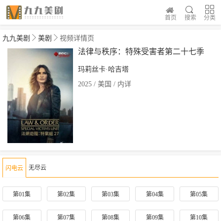
首页
搜索
分类
九九美剧
美剧
视频详情页
法律与秩序：特殊受害者第二十七季
玛莉丝卡·哈吉塔
2025 / 美国 / 内详
无尽云
闪电云
第01集
第02集
第03集
第04集
第05集
第06集
第07集
第08集
第09集
第10集