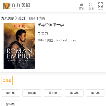
首页
搜索
分类
九九美剧
美剧
视频详情页
罗马帝国第一季
肖恩·宾
2016 / 美国 / Richard Lopez
百度云
第01集
第02集
第03集
第04集
第05集
第06集