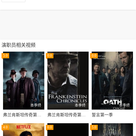
演职员相关视频
5.0
0.0
0.0
本季终
本季终
本季终
弗兰肯斯坦传奇第一季
弗兰肯斯坦传奇第二季
誓言第一季
4.0
0.0
5.0