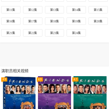
第11集
第12集
第13集
第14集
第15集
第16集
第17集
第18集
第19集
第20集
第21集
第22集
第23集
第24集
演职员相关视频
4.9
4.9
4.7