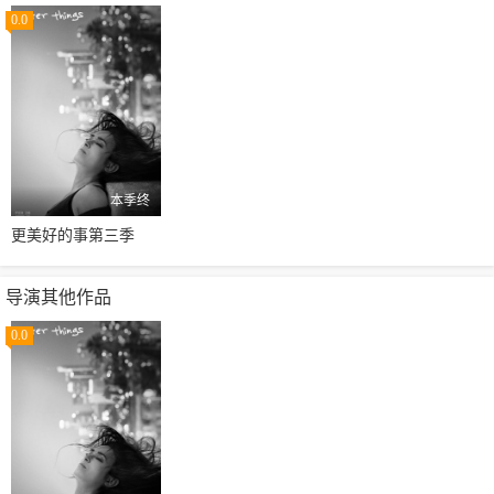
0.0
本季终
更美好的事第三季
导演其他作品
0.0