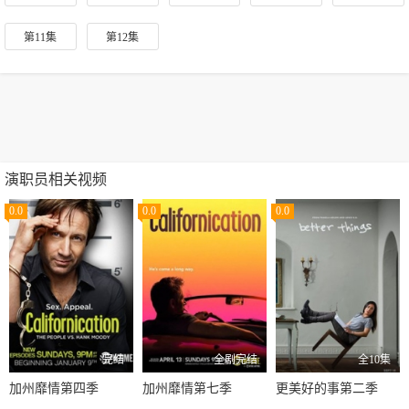
第11集
第12集
演职员相关视频
0.0
0.0
0.0
完结
全剧完结
全10集
加州靡情第四季
加州靡情第七季
更美好的事第二季