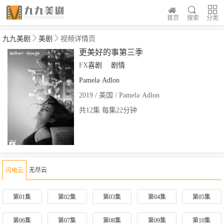
首页
搜索
分类
九九美剧
美剧
视频详情页
更美好的事第三季
FX
喜剧
剧情
Pamela·Adlon
2019 / 美国 / Pamela·Adlon
共12集 每集22分钟
无尽云
闪电云
第01集
第02集
第03集
第04集
第05集
第06集
第07集
第08集
第09集
第10集