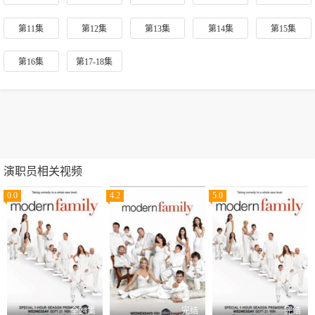
第11集
第12集
第13集
第14集
第15集
第16集
第17-18集
演职员相关视频
0.0
4.2
5.0
全24集
完结
完结