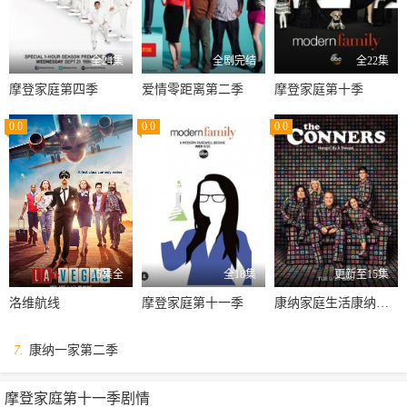
全24集
全剧完结
全22集
摩登家庭第四季
爱情零距离第二季
摩登家庭第十季
0.0
0.0
0.0
15集全
全18集
更新至15集
洛维航线
摩登家庭第十一季
康纳家庭生活康纳一家第二季
7.
康纳一家第二季
摩登家庭第十一季剧情