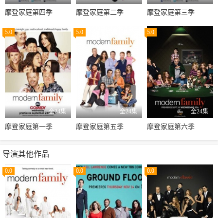
摩登家庭第四季
摩登家庭第二季
摩登家庭第三季
5.0
5.0
5.0
全24集
全24集
全24集
摩登家庭第一季
摩登家庭第五季
摩登家庭第六季
导演其他作品
0.0
0.0
0.0