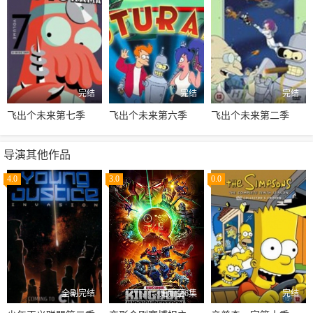
完结
完结
完结
飞出个未来第七季
飞出个未来第六季
飞出个未来第二季
导演其他作品
4.0
3.0
0.0
全剧完结
更新至6集
完结