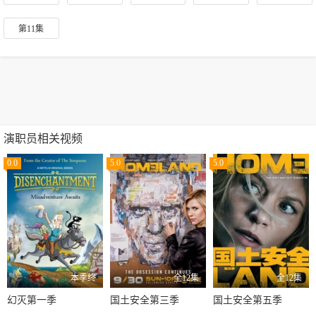
第11集
演职员相关视频
0.0
5.0
5.0
本季终
全12集
全12集
幻灭第一季
国土安全第三季
国土安全第五季