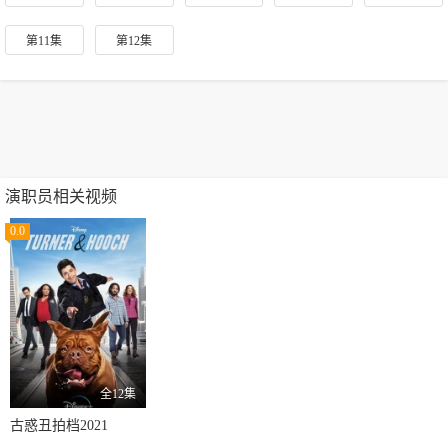
第11集
第12集
演职员相关视频
0.0
全12集
古惑丑拍档2021