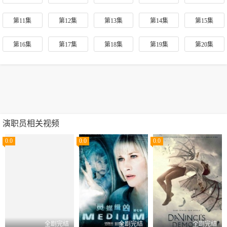
第11集
第12集
第13集
第14集
第15集
第16集
第17集
第18集
第19集
第20集
演职员相关视频
0.0
0.0
0.0
全剧完结
全剧完结
全剧完结