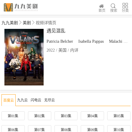
首页
搜索
分类
九九美剧
美剧
视频详情页
遇见混乱
Patricia Belcher
Isabella Pappas
Malachi Barton
2022 / 美国 / 内详
九九云
闪电云
无尽云
百度云
第01集
第02集
第03集
第04集
第05集
第06集
第07集
第08集
第09集
第10集