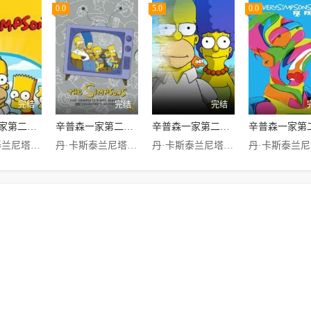
0.0
5.0
0.0
完结
完结
完结
辛普森一家第二十三季
辛普森一家第二十四季
辛普森一家第二十五季
丹·卡斯泰兰尼塔,朱莉·卡夫娜,南茜·卡特莱特,雅德丽·史密斯,汉克·阿扎利亚,哈里·谢尔,潘蜜拉·海登,露西·泰勒,麦琪·罗丝威尔,崔丝·麦妮利,玛西娅·华莱士,克里斯·埃杰利,基弗·萨瑟兰,汤姆·库里其奥,凯文·迈克尔·理查德森,西奥多·罗斯福
丹·卡斯泰兰尼塔,朱莉·卡夫娜,南茜·卡特莱特,雅德丽·史密斯,汉克·阿扎利亚,哈里·谢尔,潘蜜拉·海登,露西·泰勒,麦琪·罗丝威尔,崔丝·麦妮利,玛西娅·华莱士,克里斯·埃杰利,佐伊·丹斯切尔
丹·卡斯泰兰尼塔,朱莉·卡夫娜,南茜·卡特莱特,雅德丽·史密斯,汉克·阿扎利亚,哈里·谢尔,潘蜜拉·海登,露西·泰勒,麦琪·罗丝威尔,崔丝·麦妮利,玛西娅·华莱士,克里斯·埃杰利,克里斯汀·韦格,凯文·迈克尔·理查德森,雷切尔·玛多,乔·纳马斯