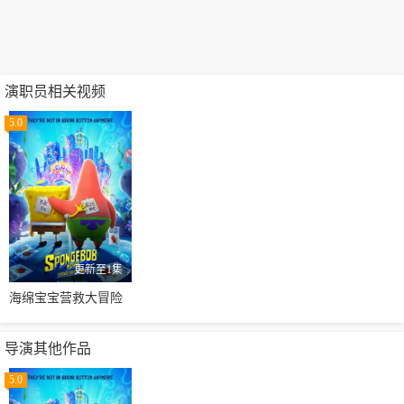
演职员相关视频
5.0
更新至1集
海绵宝宝营救大冒险
导演其他作品
5.0