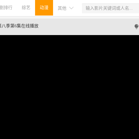
剧排行
综艺
动漫
其他
第八季第6集在线播放