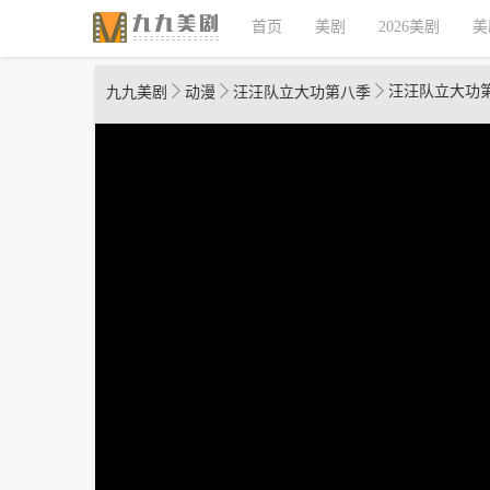
首页
美剧
2026美剧
美
汪汪队立大功
九九美剧
动漫
汪汪队立大功第八季