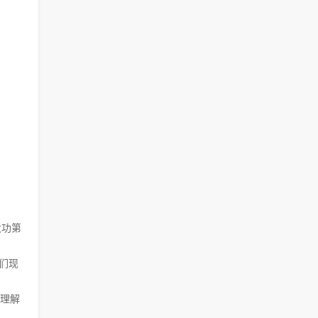
大功第
我们现
理解