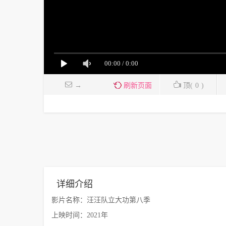
→
刷新页面
顶(
0
)
详细介绍
影片名称：汪汪队立大功第八季
上映时间：2021年