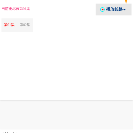
当前
无尽云
第01集
播放线路
第01集
第02集