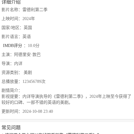
详细介绍
影片名称：雷德利第二季
上映时间：2024年
国家/地区：英国
影片语言：英语
IMDB评分
：10.0分
主演：阿德里安·敦巴
导演：内详
资源类别： 美剧
总播放量：123456789次
剧情简介：
影视提要：内详导演执导的《雷德利第二季》，2024年上映至今获得了
较好的口碑、一部不错的英语的美剧。
更新时间：2024-10-08 23:40
常见问题