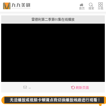
首页
搜索
分类
雷德利第二季第01集在线播放
→
刷新页面