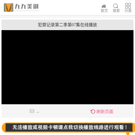
首页
搜索
分类
犯罪记录第二季第07集在线播放
→
刷新页面