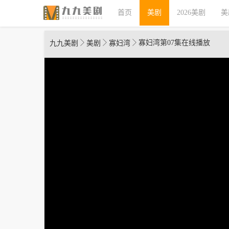
首页
美剧
2026美剧
美
寡妇湾第07集在线播放
九九美剧
美剧
寡妇湾