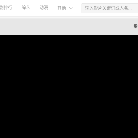
剧排行
综艺
动漫
其他