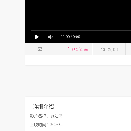
→
刷新页面
顶(
0
)
详细介绍
影片名称：寡妇湾
上映时间：2026年