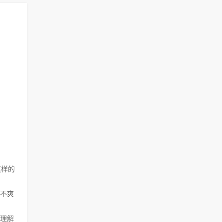
这样的
不爽
理解