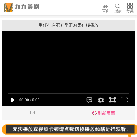
首页
搜索
分类
重任在肩第五季第04集在线播放
→
刷新页面