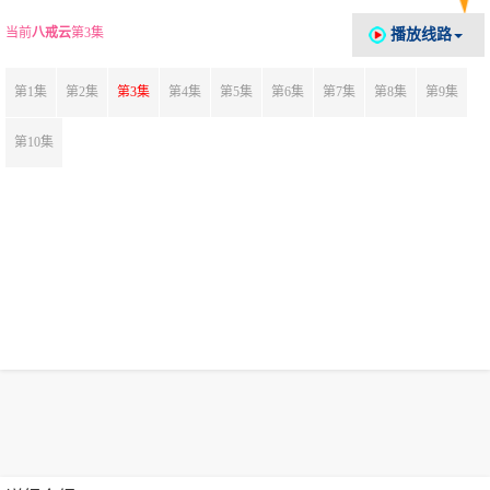
当前
八戒云
第3集
播放线路
第1集
第2集
第3集
第4集
第5集
第6集
第7集
第8集
第9集
第10集