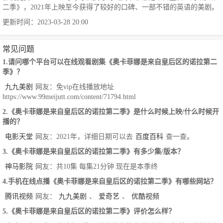
二季》，2021年上映至今获得了较好的口碑、一部不错的英语的美剧。
更新时间：2023-03-28 20:00
常见问题
1.请问哪个平台可以在线观看剧集《奥卡菲娜是来自皇后区的诺拉第二
季》？
九九美剧
网友：免vip在线播放地址
https://www.99meijutt.com/content/71794.html
2.《奥卡菲娜是来自皇后区的诺拉第二季》是什么时候上映/什么时候开
播的？
电影天堂
网友：2021年，详细日期可以去
百度百科
查一查。
3.《奥卡菲娜是来自皇后区的诺拉第二季》有多少集/版本？
神马影院
网友：共10集 每集21分钟 现在是本季终
4.手机在线点播《奥卡菲娜是来自皇后区的诺拉第二季》有哪些网站？
腾讯视频
网友：
九九美剧
、
爱奇艺
、
优酷视频
5.《奥卡菲娜是来自皇后区的诺拉第二季》评价怎么样？