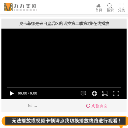
首页
搜索
分类
奥卡菲娜是来自皇后区的诺拉第二季第3集在线播放
→
刷新页面