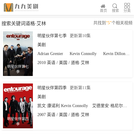
首页
搜索
分类
共找到
“5”
个相关视频
搜索关键词道格·艾林
明星伙伴第七季
更新第10集
美剧
Adrian Grenier
Kevin Connolly
Kevin Dillon
J
2010 英语 / 美国 / 道格·艾林
明星伙伴第七
季
明星伙伴第四季
更新第11集
美剧
凯文·康诺利 Kevin Connolly
艾德里安·格尼尔
杰
2007 英语 / 美国 / 道格·艾林
明星伙伴第四
季