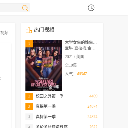
热门视频
关视频
大学女生的性生活第一季
1
宝琳·查拉梅,金伯利·马图拉,米多莉·弗朗西斯,劳伦·斯宾瑟,史蒂芬·瓜里诺,卡维·拉德尼尔,马特·马洛伊,嘉文·莱特伍德,肯尼迪·利·斯洛克姆,马修·戈尔德,莱西·哈特塞尔,罗布·许贝尔,莱克斯·金,佩吉·陆,雪莉·谢波德,妮可·沙利文,吉利安·阿美娜特
2021 / 美国
全10集
人气：
40347
韦度
香德莉·布拉斯
Solange Teixeira
Fabio Goulart
Max Pett
全10集
校园之外第一季
4469
2
真探第一季
24874
3
真探第一季
24874
3
多伦多法律与秩序..
2622
4