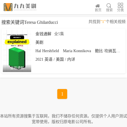
首页
搜索
分类
共找到
“1”
个相关视频
搜索关键词Teresa Ghilarducci
金钱通解
全5集
美剧
Hal Hershfield
Maria Konnikova
鲍比·坎纳瓦尔
2021 英语 / 美国 / 内详
金钱通解
1
本站所有资源搜集于互联网，我们不储存任何资源。仅提供个人用户测试
宽带使用，版权归原电影公司所有。