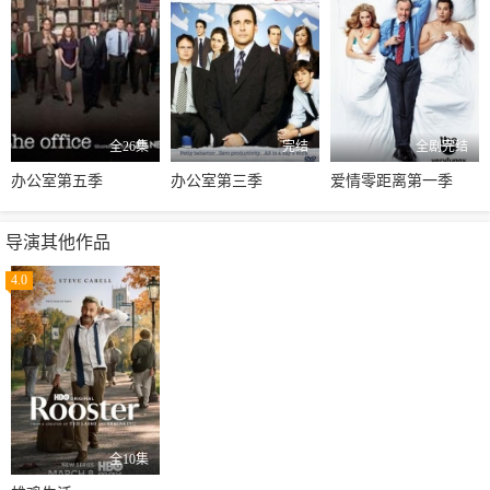
全26集
完结
全剧完结
办公室第五季
办公室第三季
爱情零距离第一季
导演其他作品
4.0
全10集