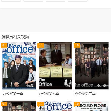
演职员相关视频
0.0
0.0
0.0
全6集
完结
全22集
办公室第一季
办公室第七季
办公室第二季
0.0
0.0
0.0