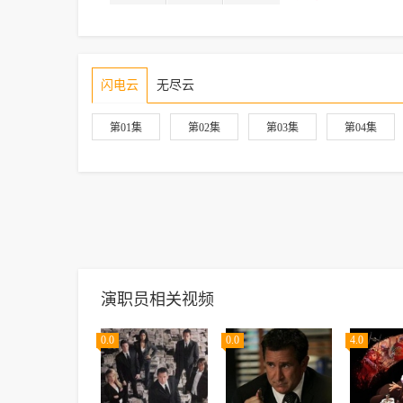
闪电云
无尽云
第01集
第02集
第03集
第04集
演职员相关视频
0.0
0.0
4.0