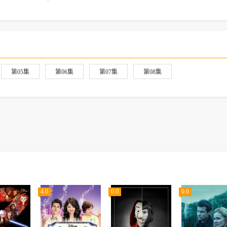
第05集
第06集
第07集
第08集
4.0
0.0
0.0