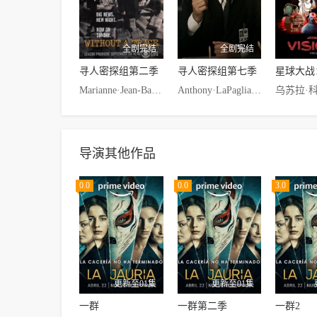
全剧完结
全剧完结
寻人密探组第二季
寻人密探组第七季
Marianne·Jean-Baptiste,Anthony·LaPaglia,Poppy·Montgomery,Enrique·Murciano,Eric·Close
Anthony·LaPaglia,Poppy·Montgomery,Marianne·Jean-Baptiste,Enrique·Murciano,Roselyn·Sanchez,Eric·Close
导演其他作品
0.0
0.0
3.0
更新至01集
更新至01集
一群
一群第二季
一群2