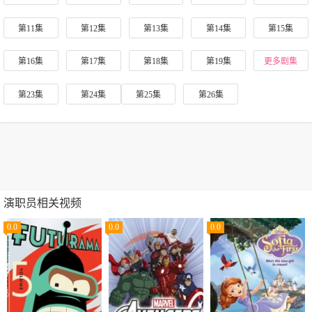
第11集
第12集
第13集
第14集
第15集
第16集
第17集
第18集
第19集
更多剧集
第23集
第24集
第25集
第26集
演职员相关视频
0.0
0.0
0.0