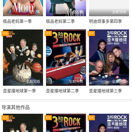
全22集
全22集
全剧完结
极品老妈第一季
极品老妈第二季
明迪烦事多第四季
0.0
0.0
0.0
全剧完结
全剧完结
全剧完结
歪星撞地球第一季
歪星撞地球第二季
歪星撞地球第三季
导演其他作品
0.0
0.0
0.0