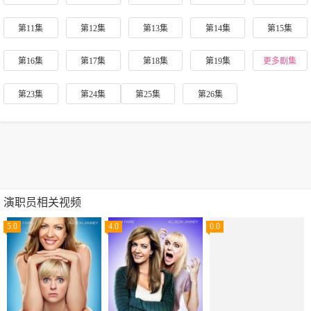
第11集
第12集
第13集
第14集
第15集
第16集
第17集
第18集
第19集
更多剧集
第23集
第24集
第25集
第26集
演职员相关视频
5.0
4.0
0.0