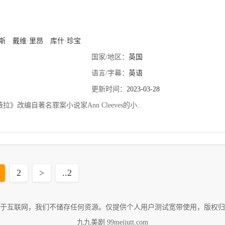
斯
戴维·里昂
库什·珍宝
国家/地区：
英国
语言/字幕：
英语
更新时间：
2023-03-28
拉》改编自著名罪案小说家Ann Cleeves的小..
2
>
..2
于互联网，我们不储存任何资源。仅提供个人用户测试宽带使用，版权归
九九美剧 99meijutt.com