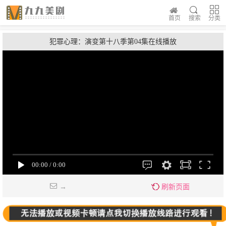
首页
搜索
分类
犯罪心理：演变第十八季第04集在线播放
→
刷新页面