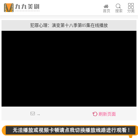
首页
搜索
分类
犯罪心理：演变第十八季第05集在线播放
→
刷新页面