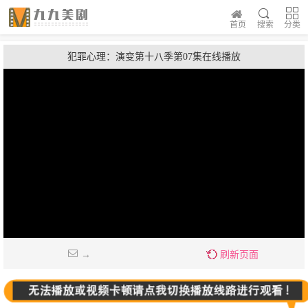
首页
搜索
分类
犯罪心理：演变第十八季第07集在线播放
→
刷新页面