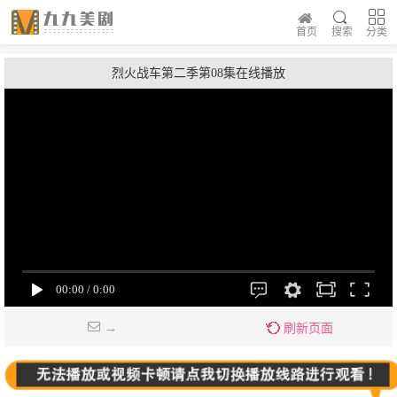
首页
搜索
分类
烈火战车第二季第08集在线播放
→
刷新页面