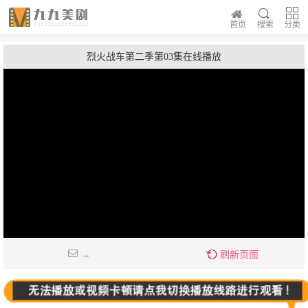
首页
搜索
分类
烈火战车第二季第03集在线播放
→
刷新页面