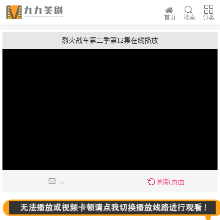
首页
搜索
分类
烈火战车第二季第12集在线播放
→
刷新页面