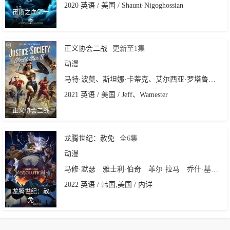
2020 英语 / 美国 / Shaunt·Nigoghossian
宙斯之血第一
季
正义协会二战
更新至1集
动漫
马特·波莫、斯坦娜·卡蒂克、艾尔西亚·罗塔鲁、克里斯·迪亚曼托普洛斯、奥米德·阿布塔西、马修·默瑟、连姆·麦肯泰尔、Armen
2021 英语 / 美国 / Jeff、Wamester
正义协会二战
龙腾世纪：赦免
全6集
动漫
马修·默瑟
雅士利·伯奇
菲尔·拉马
乔什·基顿
2022 英语 / 韩国,美国 / 内详
龙腾世纪：赦
免