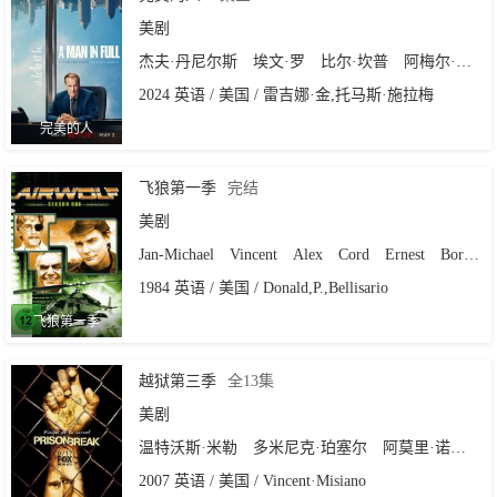
美剧
杰夫·丹尼尔斯
埃文·罗
比尔·坎普
阿梅尔·艾米恩
2024 英语 / 美国 / 雷吉娜·金,托马斯·施拉梅
完美的人
飞狼第一季
完结
美剧
Jan-Michael
Vincent
Alex
Cord
Ernest
Borgnine
1984 英语 / 美国 / Donald,P.,Bellisario
飞狼第一季
越狱第三季
全13集
美剧
温特沃斯·米勒
多米尼克·珀塞尔
阿莫里·诺拉斯科
2007 英语 / 美国 / Vincent·Misiano