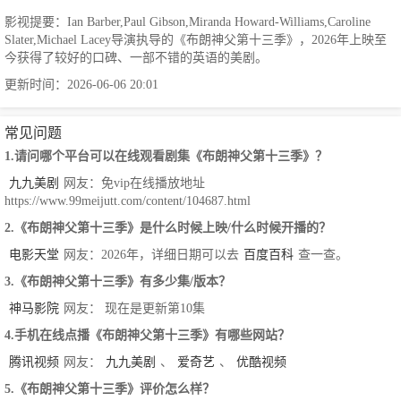
影视提要：Ian Barber,Paul Gibson,Miranda Howard-Williams,Caroline
Slater,Michael Lacey导演执导的《布朗神父第十三季》，2026年上映至
今获得了较好的口碑、一部不错的英语的美剧。
更新时间：2026-06-06 20:01
常见问题
1.请问哪个平台可以在线观看剧集《布朗神父第十三季》？
九九美剧
网友：免vip在线播放地址
https://www.99meijutt.com/content/104687.html
2.《布朗神父第十三季》是什么时候上映/什么时候开播的？
电影天堂
网友：2026年，详细日期可以去
百度百科
查一查。
3.《布朗神父第十三季》有多少集/版本？
神马影院
网友： 现在是更新第10集
4.手机在线点播《布朗神父第十三季》有哪些网站？
腾讯视频
网友：
九九美剧
、
爱奇艺
、
优酷视频
5.《布朗神父第十三季》评价怎么样？