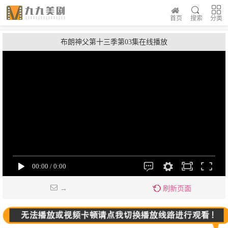
首页
搜索
分类
布朗神父第十三季第03集在线播放
→
刷新页面