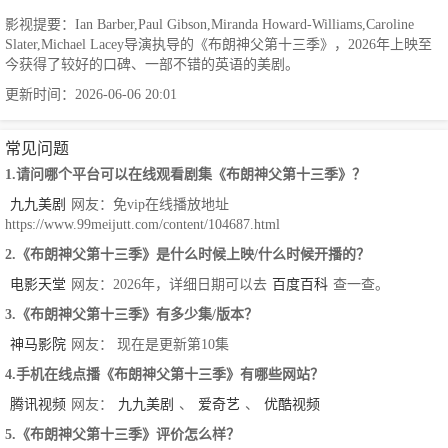
影视提要：Ian Barber,Paul Gibson,Miranda Howard-Williams,Caroline
Slater,Michael Lacey导演执导的《布朗神父第十三季》，2026年上映至
今获得了较好的口碑、一部不错的英语的美剧。
更新时间：2026-06-06 20:01
常见问题
1.请问哪个平台可以在线观看剧集《布朗神父第十三季》？
九九美剧
网友：免vip在线播放地址
https://www.99meijutt.com/content/104687.html
2.《布朗神父第十三季》是什么时候上映/什么时候开播的？
电影天堂
网友：2026年，详细日期可以去
百度百科
查一查。
3.《布朗神父第十三季》有多少集/版本？
神马影院
网友： 现在是更新第10集
4.手机在线点播《布朗神父第十三季》有哪些网站？
腾讯视频
网友：
九九美剧
、
爱奇艺
、
优酷视频
5.《布朗神父第十三季》评价怎么样？