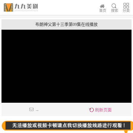
首页
搜索
分类
布朗神父第十三季第09集在线播放
→
刷新页面