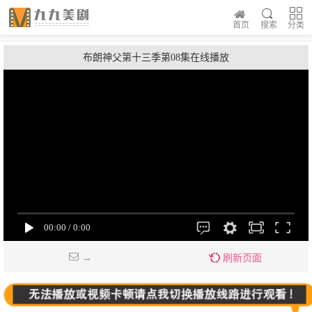
首页
搜索
分类
布朗神父第十三季第08集在线播放
→
刷新页面