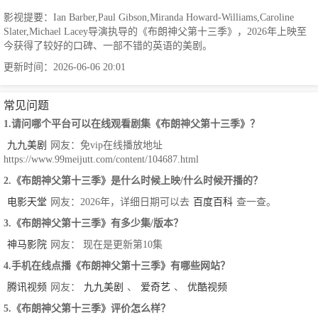
影视提要：Ian Barber,Paul Gibson,Miranda Howard-Williams,Caroline
Slater,Michael Lacey导演执导的《布朗神父第十三季》，2026年上映至
今获得了较好的口碑、一部不错的英语的美剧。
更新时间：2026-06-06 20:01
常见问题
1.请问哪个平台可以在线观看剧集《布朗神父第十三季》？
九九美剧
网友：免vip在线播放地址
https://www.99meijutt.com/content/104687.html
2.《布朗神父第十三季》是什么时候上映/什么时候开播的？
电影天堂
网友：2026年，详细日期可以去
百度百科
查一查。
3.《布朗神父第十三季》有多少集/版本？
神马影院
网友： 现在是更新第10集
4.手机在线点播《布朗神父第十三季》有哪些网站？
腾讯视频
网友：
九九美剧
、
爱奇艺
、
优酷视频
5.《布朗神父第十三季》评价怎么样？