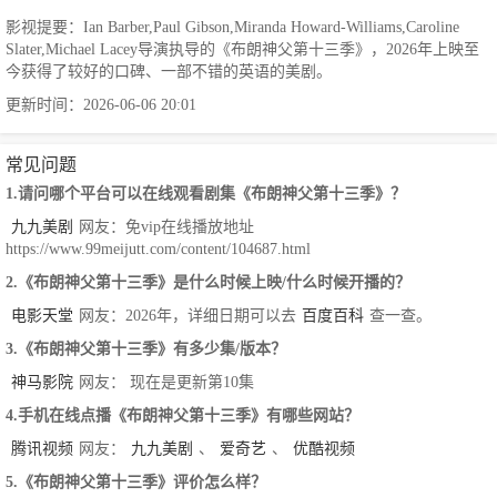
影视提要：Ian Barber,Paul Gibson,Miranda Howard-Williams,Caroline
Slater,Michael Lacey导演执导的《布朗神父第十三季》，2026年上映至
今获得了较好的口碑、一部不错的英语的美剧。
更新时间：2026-06-06 20:01
常见问题
1.请问哪个平台可以在线观看剧集《布朗神父第十三季》？
九九美剧
网友：免vip在线播放地址
https://www.99meijutt.com/content/104687.html
2.《布朗神父第十三季》是什么时候上映/什么时候开播的？
电影天堂
网友：2026年，详细日期可以去
百度百科
查一查。
3.《布朗神父第十三季》有多少集/版本？
神马影院
网友： 现在是更新第10集
4.手机在线点播《布朗神父第十三季》有哪些网站？
腾讯视频
网友：
九九美剧
、
爱奇艺
、
优酷视频
5.《布朗神父第十三季》评价怎么样？