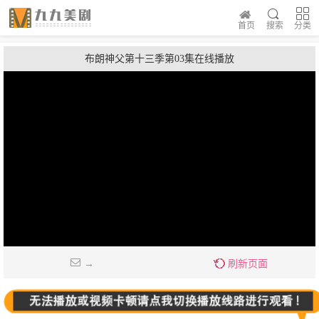
首页
搜索
分类
布朗神父第十三季第03集在线播放
→
刷新页面